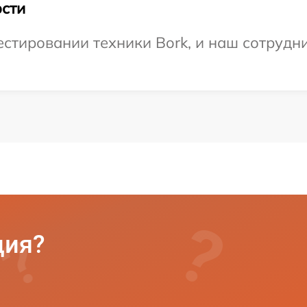
сти
тировании техники Bork, и наш сотрудни
ция?