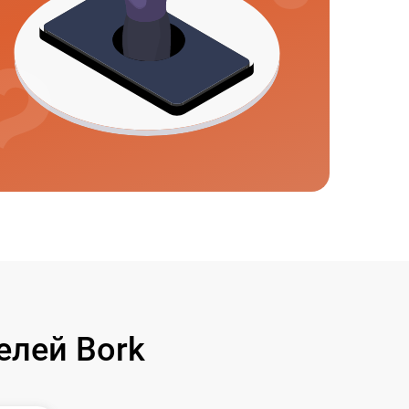
елей Bork