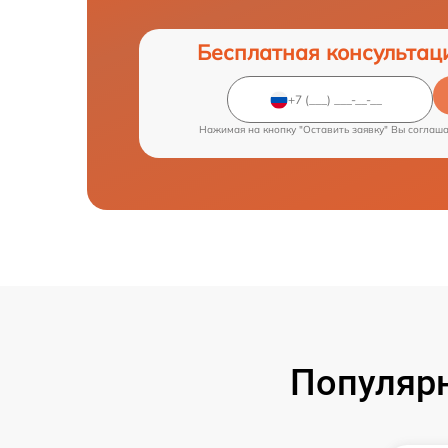
Бесплатная консультац
Нажимая на кнопку "Оставить заявку" Вы соглаш
Популярн