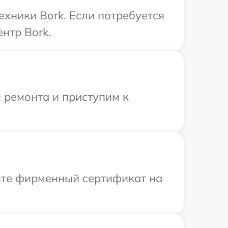
ехники Bork. Если потребуется
нтр Bork.
 ремонта и приступим к
ите фирменный сертификат на