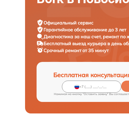
Официальный сервис
Гарантийное обслуживание
до 3 лет
Диагностика за наш счет,
ремонт по
Бесплатный выезд курьера
в день о
Срочный ремонт
от 35 минут
Бесплатная консультаци
Нажимая на кнопку "Оставить заявку" Вы соглашает