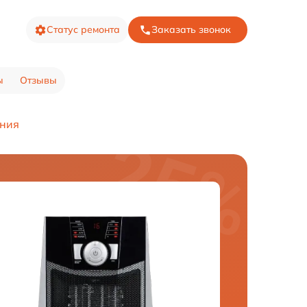
Статус ремонта
Заказать звонок
ы
Отзывы
ения