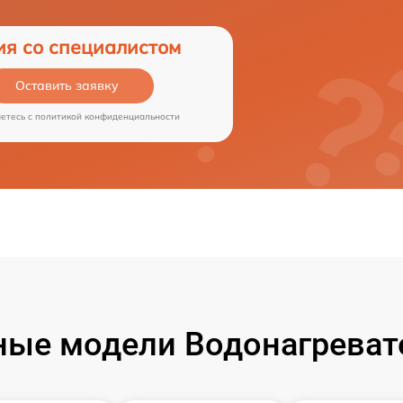
ия со специалистом
Оставить заявку
аетесь c
политикой конфиденциальности
ые модели Водонагреват