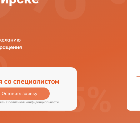
 желанию
бращения
я со специалистом
Оставить заявку
есь c
политикой конфиденциальности