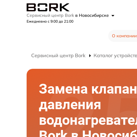
Сервисный центр Bork
в Новосибирске
Ежедневно с 9:00 до 21:00
О компании
Сервисный центр Bork
Каталог устройст
Замена клапа
давления
водонагревате
Bork в Новоси