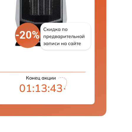
Скидка по
-20%
предварительной
записи на сайте
Конец акции
01:13:41