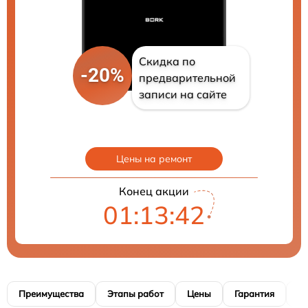
Скидка по
-20%
предварительной
записи на сайте
Цены на ремонт
Конец акции
01:13:41
Преимущества
Этапы работ
Цены
Гарантия
М