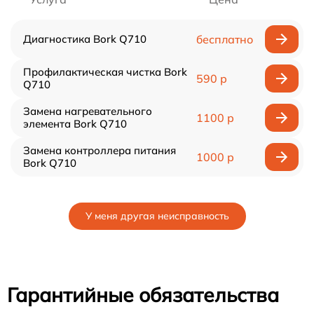
Диагностика Bork Q710
бесплатно
Профилактическая чистка Bork
590 р
Q710
Замена нагревательного
1100 р
элемента Bork Q710
Замена контроллера питания
1000 р
Bork Q710
У меня другая неисправность
Гарантийные обязательства