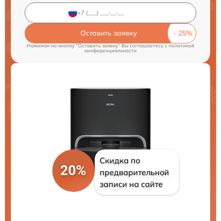
Оставить заявку
Нажимая на кнопку "Оставить заявку" Вы соглашаетесь c
политикой
конфиденциальности
Скидка по
20%
предварительной
записи на сайте