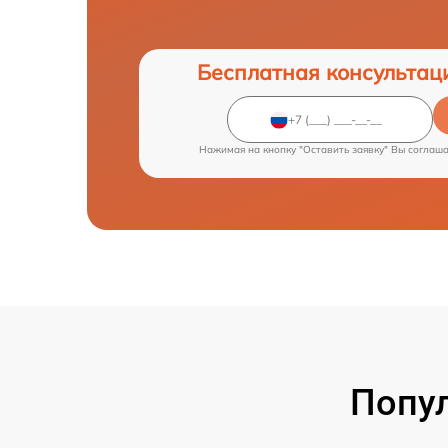
Бесплатная консультац
Нажимая на кнопку "Оставить заявку" Вы соглаш
Попу