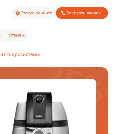
Статус ремонта
Заказать звонок
ы
Отзывы
нт гидросистемы