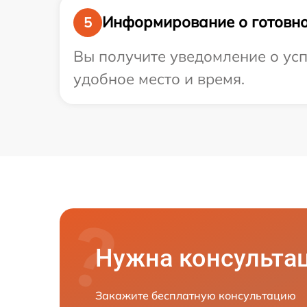
Информирование о готовно
5
Вы получите уведомление о усп
удобное место и время.
Нужна консульта
Закажите бесплатную консультацию