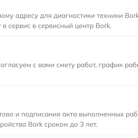
ому адресу для диагностики техники Bor
в сервис в сервисный центр Bork.
огласуем с вами смету работ, график ра
отово и подписания акта выполненных раб
ойства Bork сроком до 3 лет.