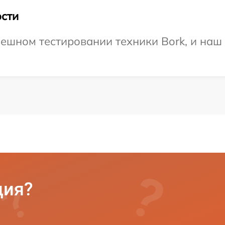
сти
ешном тестировании техники Bork, и наш 
ция?