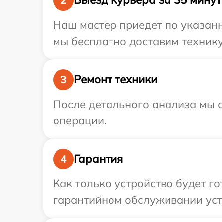
Выезд курьера за 35 минут
2
Наш мастер приедет по указанн
мы бесплатно доставим технику 
Ремонт техники
3
После детального анализа мы с
операции.
Гарантия
4
Как только устройство будет г
гарантийном обслуживании устр