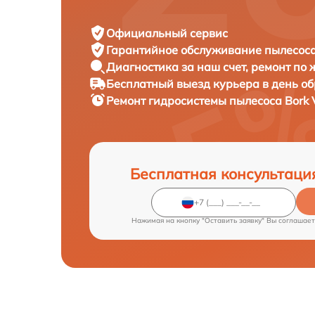
Официальный сервис
Гарантийное обслуживание
пылесоса
Диагностика за наш счет,
ремонт по
Бесплатный выезд курьера
в день о
Ремонт гидросистемы пылесоса
Bork 
Бесплатная консультаци
Нажимая на кнопку "Оставить заявку" Вы соглашает