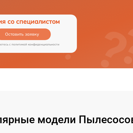
ия со специалистом
Оставить заявку
аетесь c
политикой конфиденциальности
лярные модели Пылесосов