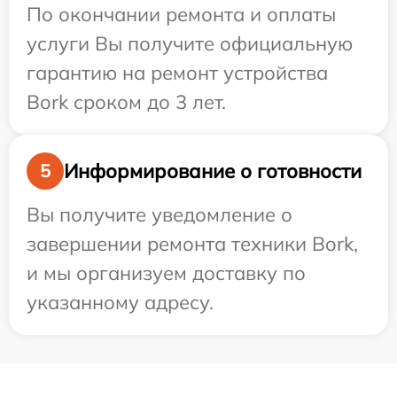
По окончании ремонта и оплаты
услуги Вы получите официальную
гарантию на ремонт устройства
Bork сроком до 3 лет.
Информирование о готовности
5
Вы получите уведомление о
завершении ремонта техники Bork,
и мы организуем доставку по
указанному адресу.