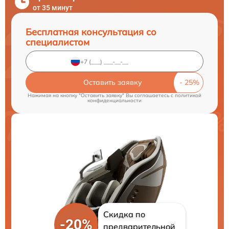
от 35 минут
Бесплатная консультация со
специалистом
Оставить заявку
Нажимая на кнопку "Оставить заявку" Вы соглашаетесь c
политикой
конфиденциальности
Скидка по
-20%
предварительной