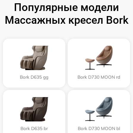
Популярные модели
Массажных кресел Bork
Bork D635 gg
Bork D730 MOON rd
Bork D635 br
Bork D730 MOON bl