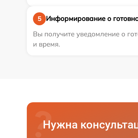
Информирование о готовно
5
Вы получите уведомление о гот
и время.
Нужна консульта