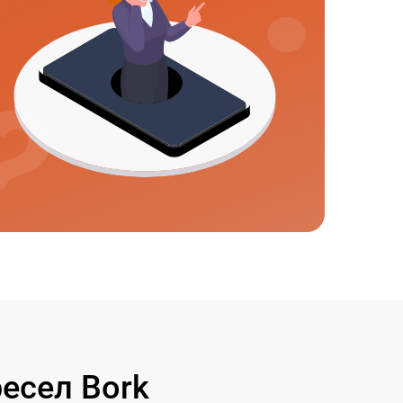
есел Bork