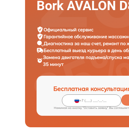
Bork AVALON D
Официальный сервис
Гарантийное обслуживание
массажно
Диагностика за наш счет,
ремонт по
Бесплатный выезд курьера
в день о
Замена двигателя подъема/спуска м
35 минут
Бесплатная консультаци
Нажимая на кнопку "Оставить заявку" Вы соглашает