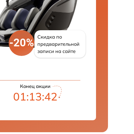
Скидка по
-20%
предварительной
записи на сайте
Конец акции
01:13:40