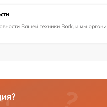
сти
овности Вашей техники Bork, и мы органи
ция?