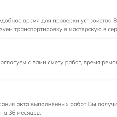
добное время для проверки устройства Bo
уем транспортировку в мастерскую в сер
огласуем с вами смету работ, время ремо
сания акта выполненных работ Вы получ
на 36 месяцев.