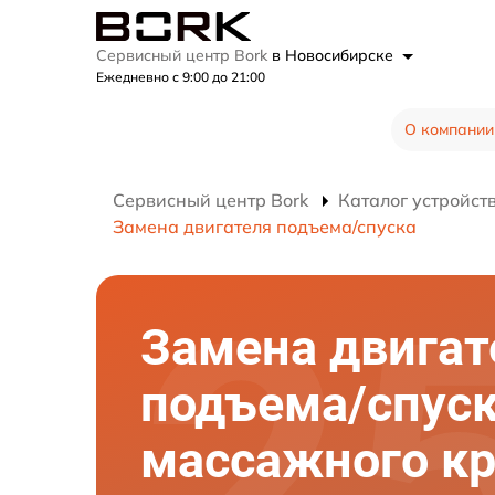
Сервисный центр Bork
в Новосибирске
Ежедневно с 9:00 до 21:00
О компании
Сервисный центр Bork
Каталог устройст
Замена двигателя подъема/спуска
Замена двигат
подъема/спус
массажного кр