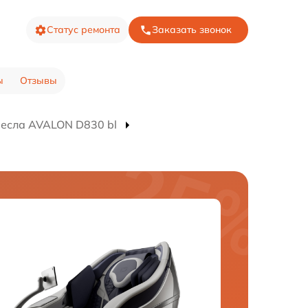
Статус ремонта
Заказать звонок
ы
Отзывы
есла AVALON D830 bl