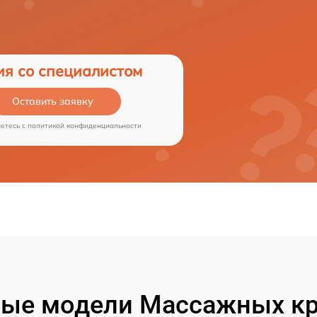
ия со специалистом
Оставить заявку
аетесь c
политикой конфиденциальности
ые модели Массажных кр