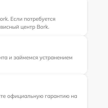
rk. Если потребуется
висный центр Bork.
нта и займемся устранением
ите официальную гарантию на