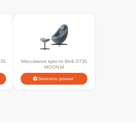
635
Массажное кресло Bork D730
MOON bl
Заказать ремонт