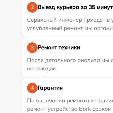
Выезд курьера за 35 минут
2
Сервисный инженер приедет в у
углубленный ремонт мы организ
Ремонт техники
3
После детального анализа мы с
неполадок.
Гарантия
4
По окончании ремонта и подпи
ремонт устройства Bork сроком 