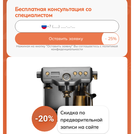
Бесплатная консультация со
специалистом
Оставить заявку
Нажимая на кнопку "Оставить заявку" Вы соглашаетесь c
политикой
конфиденциальности
Скидка по
-20%
предварительной
записи на сайте