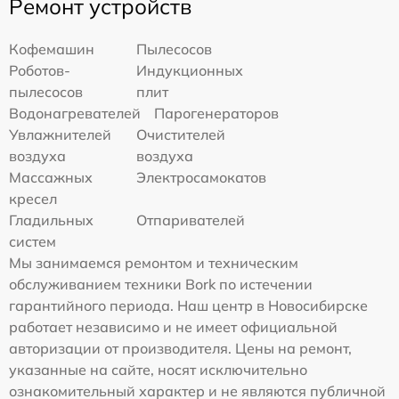
Ремонт устройств
Кофемашин
Пылесосов
Роботов-
Индукционных
пылесосов
плит
Водонагревателей
Парогенераторов
Увлажнителей
Очистителей
воздуха
воздуха
Массажных
Электросамокатов
кресел
Гладильных
Отпаривателей
систем
Мы занимаемся ремонтом и техническим
обслуживанием техники Bork по истечении
гарантийного периода. Наш центр в Новосибирске
работает независимо и не имеет официальной
авторизации от производителя. Цены на ремонт,
указанные на сайте, носят исключительно
ознакомительный характер и не являются публичной