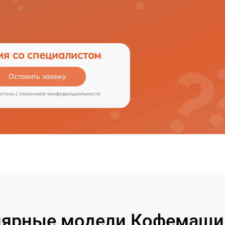
ия со специалистом
Оставить заявку
аетесь c
политикой конфиденциальности
ярные модели Кофемаши