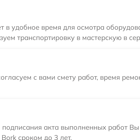
т в удобное время для осмотра оборудова
уем транспортировку в мастерскую в сер
огласуем с вами смету работ, время рем
и подписания акта выполненных работ В
Bork сроком до 3 лет.