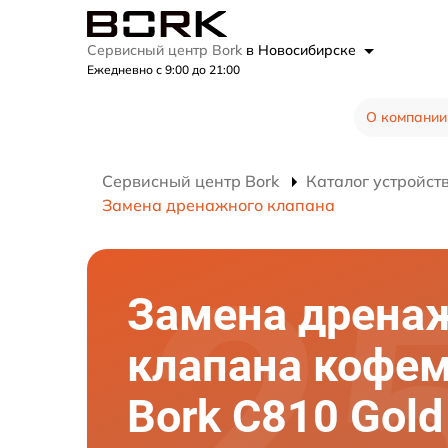
Сервисный центр Bork
в Новосибирске
Ежедневно с 9:00 до 21:00
О компании
Сервисный центр Bork
Каталог устройст
Замена дренажного клапана
Замена дрена
клапана кофе
Bork C810 Gold