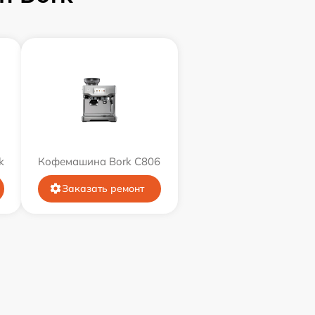
k
Кофемашина Bork C806
Заказать ремонт