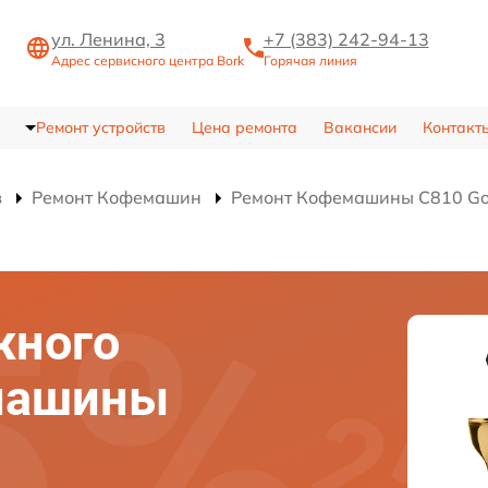
ул. Ленина, 3
+7 (383) 242-94-13
Адрес сервисного центра Bork
Горячая линия
Ремонт устройств
Цена ремонта
Вакансии
Контакт
в
Ремонт Кофемашин
Ремонт Кофемашины C810 Gol
жного
машины