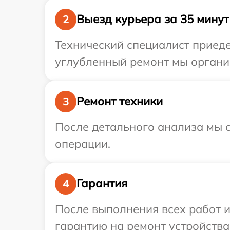
Выезд курьера за 35 минут
2
Технический специалист приеде
углубленный ремонт мы организ
Ремонт техники
3
После детального анализа мы с
операции.
Гарантия
4
После выполнения всех работ 
гарантию на ремонт устройства 