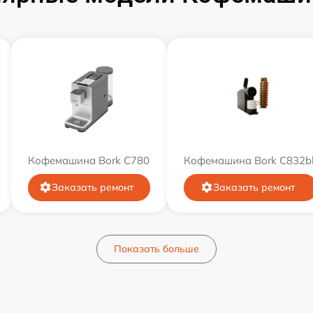
Кофемашина Bork C780
Кофемашина Bork C832b
Заказать ремонт
Заказать ремонт
Показать больше