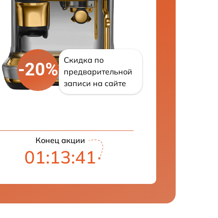
Скидка по
-20%
предварительной
записи на сайте
Конец акции
01:13:41