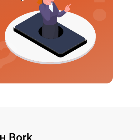
н Bork