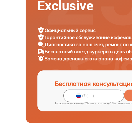
Exclusive
Официальный сервис
Гарантийное обслуживание
кофемаши
Диагностика за наш счет,
ремонт по
Бесплатный выезд курьера
в день о
Замена дренажного клапана кофе
Бесплатная консультаци
Нажимая на кнопку "Оставить заявку" Вы соглашает