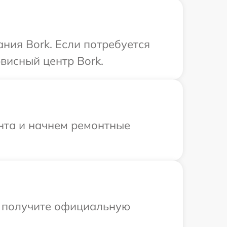
ния Bork. Если потребуется
висный центр Bork.
онта и начнем ремонтные
ы получите официальную