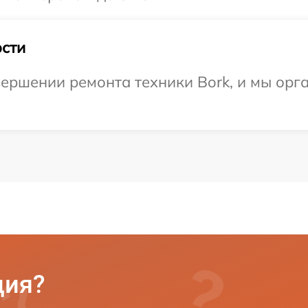
сти
ершении ремонта техники Bork, и мы орг
ция?