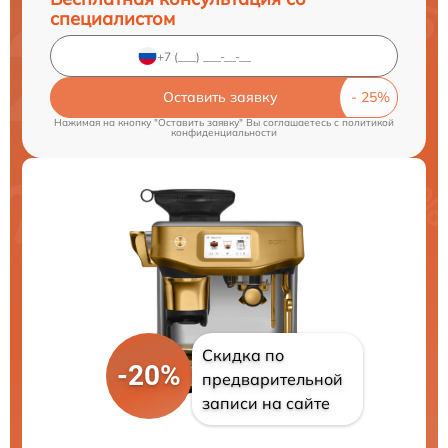
специалистом
Оставить заявку
Нажимая на кнопку "Оставить заявку" Вы соглашаетесь c
политикой
конфиденциальности
Скидка по
-20%
предварительной
записи на сайте