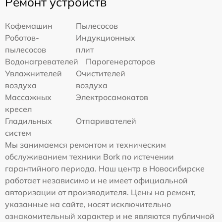
Ремонт устройств
Кофемашин
Пылесосов
Роботов-
Индукционных
пылесосов
плит
Водонагревателей
Парогенераторов
Увлажнителей
Очистителей
воздуха
воздуха
Массажных
Электросамокатов
кресел
Гладильных
Отпаривателей
систем
Мы занимаемся ремонтом и техническим
обслуживанием техники Bork по истечении
гарантийного периода. Наш центр в Новосибирске
работает независимо и не имеет официальной
авторизации от производителя. Цены на ремонт,
указанные на сайте, носят исключительно
ознакомительный характер и не являются публичной