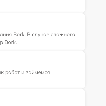
ания Bork. В случае сложного
р Bork.
ик работ и займемся