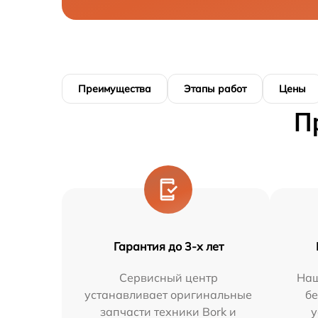
Преимущества
Этапы работ
Цены
П
Гарантия до 3-х лет
Сервисный центр
Наш
устанавливает оригинальные
бе
запчасти техники Bork и
у