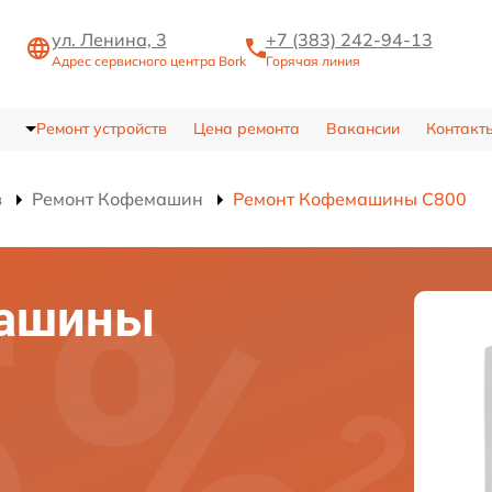
ул. Ленина, 3
+7 (383) 242-94-13
Адрес сервисного центра Bork
Горячая линия
Ремонт устройств
Цена ремонта
Вакансии
Контакт
в
Ремонт Кофемашин
Ремонт Кофемашины C800
машины