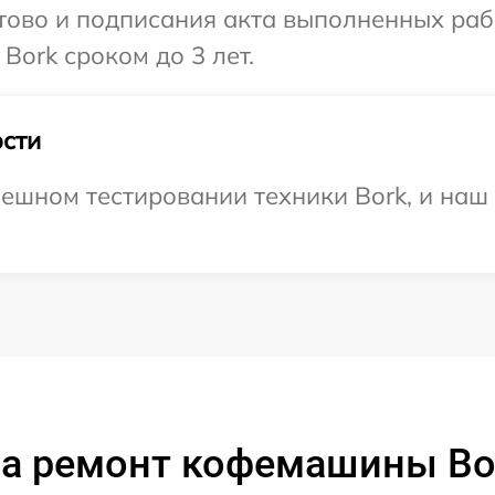
готово и подписания акта выполненных р
Bork сроком до 3 лет.
сти
ешном тестировании техники Bork, и наш 
а ремонт кофемашины Bo