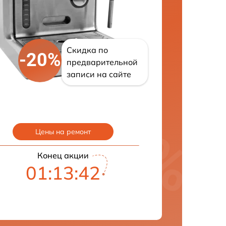
Скидка по
-20%
предварительной
записи на сайте
Цены на ремонт
Конец акции
01:13:41