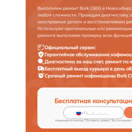
Выполняем ремонт Bork C800 в Новосибирс
любой сложности. Проводим диагностику, 
неисправные детали и восстанавливаем ра
Используем оригинальные или рекомендов
ремонта выполняем проверку всех функций
Официальный сервис
Гарантийное обслуживание
кофемаши
Диагностика за наш счет,
ремонт по
Бесплатный выезд курьера
в день о
Срочный ремонт
кофемашины Bork C8
Бесплатная консультаци
Нажимая на кнопку "Оставить заявку" Вы соглашает