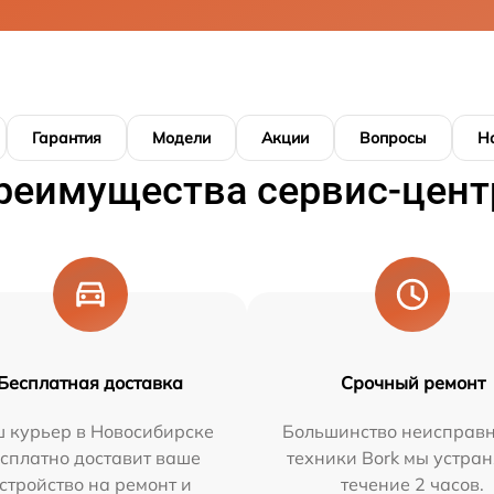
Гарантия
Модели
Акции
Вопросы
Н
реимущества сервис-цент
Бесплатная доставка
Срочный ремонт
 курьер в Новосибирске
Большинство неисправн
сплатно доставит ваше
техники Bork мы устран
стройство на ремонт и
течение 2 часов.