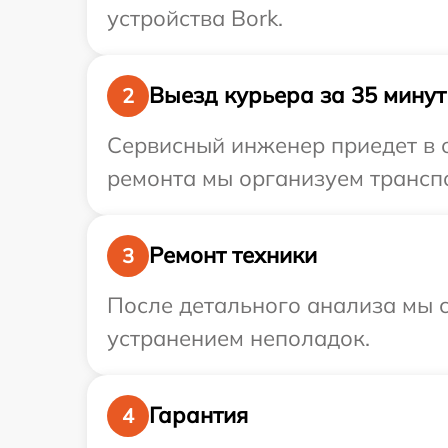
устройства Bork.
Выезд курьера за 35 минут
2
Сервисный инженер приедет в 
ремонта мы организуем транспо
Ремонт техники
3
После детального анализа мы с
устранением неполадок.
Гарантия
4