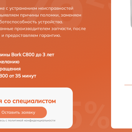
ке с устранением неисправностей
выявляем причины поломки, заменяем
ботоспособность устройства.
анные производителем запчасти, после
 и предоставляем гарантию.
ны Bork C800 до 3 лет
 желанию
бращения
00 от 35 минут
я со специалистом
Оставить заявку
есь c
политикой конфиденциальности